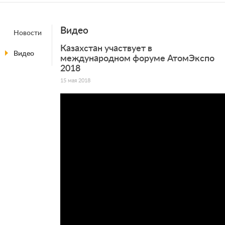
Видео
Новости
Казахстан участвует в
Видео
международном форуме АтомЭкспо
2018
15 мая 2018