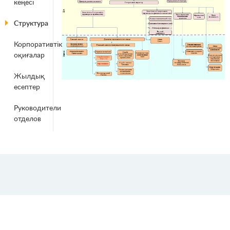
кеңесі
Структура
Корпоративтік
оқиғалар
Жылдық
есептер
Руководители
отделов